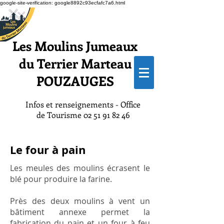
google-site-verification: google8892c93ecfafc7a6.html
Les Moulins Jumeaux
du Terrier Marteau
POUZAUGES
Infos et renseignements - Office
de Tourisme
02 51 91 82 46
Le four à pain
Les meules des moulins écrasent le
blé pour produire la farine.
Près des deux moulins à vent un
bâtiment annexe permet la
fabrication du pain et un four à feu